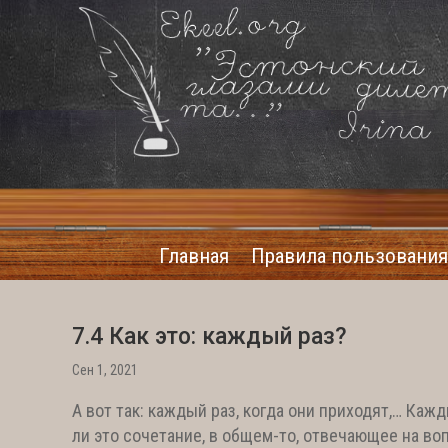
Главная
Правила пользования
7.4 Как это: каждый раз?
Сен 1, 2021
А вот так: каждый раз, когда они приходят,… Каждый
ли это сочетание, в общем-то, отвечающее на вопр