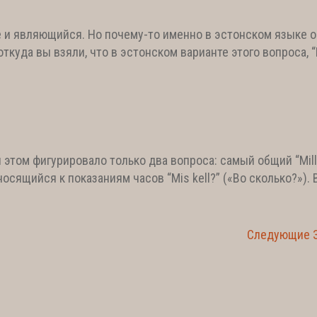
е и являющийся. Но почему-то именно в эстонском языке о
откуда вы взяли, что в эстонском варианте этого вопроса, “M
 этом фигурировало только два вопроса: самый общий “Mill
носящийся к показаниям часов “Mis kell?” («Во сколько?»). 
Следующие З