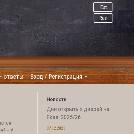
Est
Rus
– ответы
Вход / Регистрация
Новости
Дни открытых дверей на
Ekeel 2025/26
вается
07.12.2025
е? – У