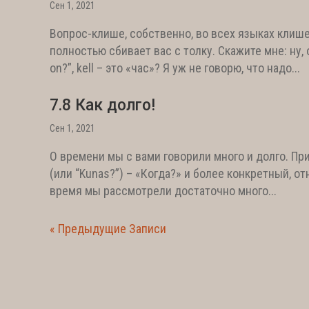
Сен 1, 2021
Вопрос-клише, собственно, во всех языках клиш
полностью сбивает вас с толку. Скажите мне: ну, 
on?”, kell – это «час»? Я уж не говорю, что надо...
7.8 Как долго!
Сен 1, 2021
О времени мы с вами говорили много и долго. При
(или “Kunas?”) – «Когда?» и более конкретный, от
время мы рассмотрели достаточно много...
« Предыдущие Записи