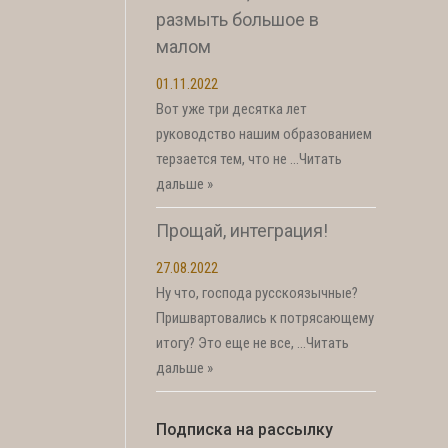
размыть большое в
малом
01.11.2022
Вот уже три десятка лет
руководство нашим образованием
терзается тем, что не …
Читать
дальше »
Прощай, интеграция!
27.08.2022
Ну что, господа русскоязычные?
Пришвартовались к потрясающему
итогу? Это еще не все, …
Читать
дальше »
Подписка на рассылку