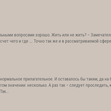
ьными вопросами хорошо. Жить или не жить? – Замечател
а счет чего и где …. Точно так же и в рассматриваемой сфер
нормальное прилагательное. И оставалось бы таким, да на 
м значении: несколько. А раз так – следует проследить, к
ак...