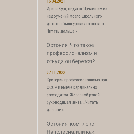
16.04.2021
Ирина Кург, педагог Ярчайшим из
недоумений моего школьного
детства были уроки эстонского …
Читать дальше »
Эстония. Что такое
профессионализм и
откуда он берется?
07.11.2022
Критерии профессионализма при
СССР и нынче кардинально
расходятся. Железной рукой
руководимая из-за …
Читать
дальше »
Эстония: комплекс
Наполеона, или как