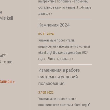
на практике половину не помним,
остальное как-то лепим…! …
Читать
н
дальше »
is kell
Кампания 2024
05.11.2024
Уважаемые посетители,
подписчики и покупатели системы
ekeel.org! До конца декабря 2024
al?”
года …
Читать дальше »
В то же
Изменения в работе
системы и условий
аписи »
пользования
27.08.2022
Уважаемые посетители и
пользователи системы ekeel.org! С