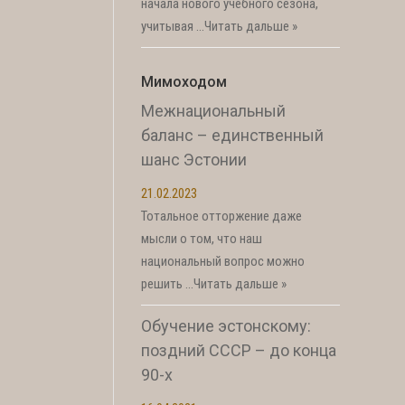
начала нового учебного сезона,
учитывая …
Читать дальше »
Мимоходом
Межнациональный
баланс – единственный
шанс Эстонии
21.02.2023
Тотальное отторжение даже
мысли о том, что наш
национальный вопрос можно
решить …
Читать дальше »
Обучение эстонскому:
поздний СССР – до конца
90-х