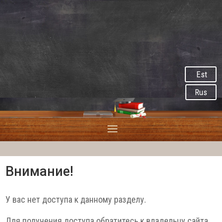
Est
Rus
Внимание!
У вас нет доступа к данному разделу.
Для получения доступа обратитесь к владельцу сайта