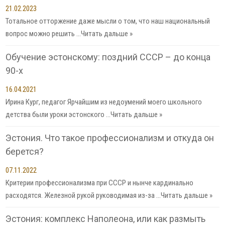
21.02.2023
Тотальное отторжение даже мысли о том, что наш национальный
вопрос можно решить …
Читать дальше »
Обучение эстонскому: поздний СССР – до конца
90-х
16.04.2021
Ирина Кург, педагог Ярчайшим из недоумений моего школьного
детства были уроки эстонского …
Читать дальше »
Эстония. Что такое профессионализм и откуда он
берется?
07.11.2022
Критерии профессионализма при СССР и нынче кардинально
расходятся. Железной рукой руководимая из-за …
Читать дальше »
Эстония: комплекс Наполеона, или как размыть