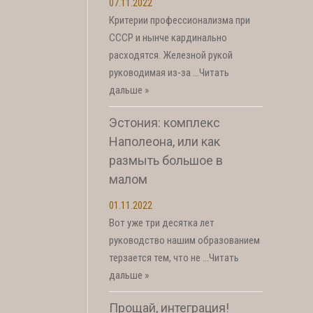
07.11.2022
Критерии профессионализма при
СССР и нынче кардинально
расходятся. Железной рукой
руководимая из-за …
Читать
дальше »
Эстония: комплекс
Наполеона, или как
размыть большое в
малом
01.11.2022
Вот уже три десятка лет
руководство нашим образованием
терзается тем, что не …
Читать
дальше »
Прощай, интеграция!