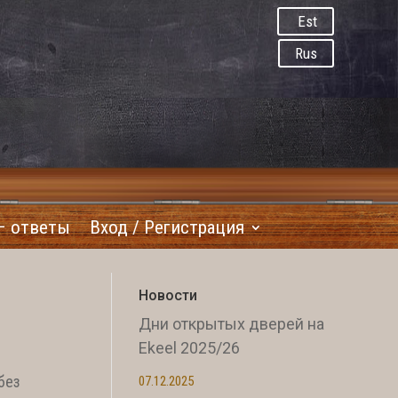
Est
Rus
– ответы
Вход / Регистрация
Новости
Дни открытых дверей на
Ekeel 2025/26
без
07.12.2025