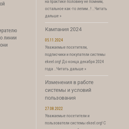
на практике половину не помним,
вой
остальное как-то лепим…! …
Читать
дальше »
Кампания 2024
бирателю
го линии
05.11.2024
 они
Уважаемые посетители,
подписчики и покупатели системы
ekeel.org! До конца декабря 2024
года …
Читать дальше »
Изменения в работе
системы и условий
пользования
27.08.2022
Уважаемые посетители и
пользователи системы ekeel.org! С