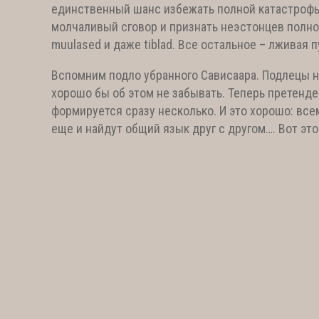
единственный шанс избежать полной катастрофы.
молчаливый сговор и признать неэстонцев полно
muulased и даже tiblad. Все остальное – лживая п
Вспомним подло убранного Сависаара. Подлецы н
хорошо бы об этом не забывать. Теперь претенде
формируется сразу несколько. И это хорошо: все
еще и найдут общий язык друг с другом…. Вот эт