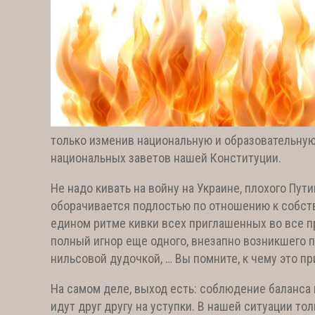
только изменив национальную и образовательную
национальных заветов нашей Конституции.
Не надо кивать на войну на Украине, плохого Пут
оборачивается подлостью по отношению к собств
едином ритме кивки всех приглашенных во все п
полный игнор еще одного, внезапно возникшего пр
нильсовой дудочкой, … Вы помните, к чему это п
На самом деле, выход есть: соблюдение баланса
идут друг другу на уступки. В нашей ситуации то