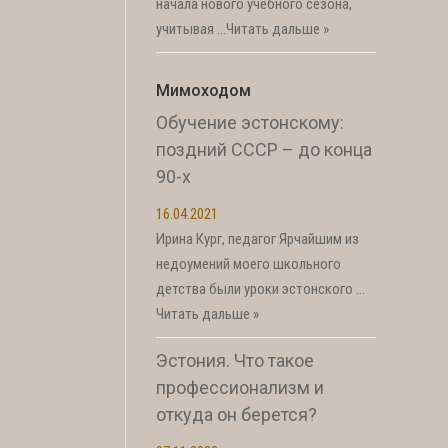
начала нового учебного сезона,
учитывая …
Читать дальше »
Мимоходом
Обучение эстонскому:
поздний СССР – до конца
90-х
16.04.2021
Ирина Кург, педагог Ярчайшим из
недоумений моего школьного
детства были уроки эстонского …
Читать дальше »
Эстония. Что такое
профессионализм и
откуда он берется?