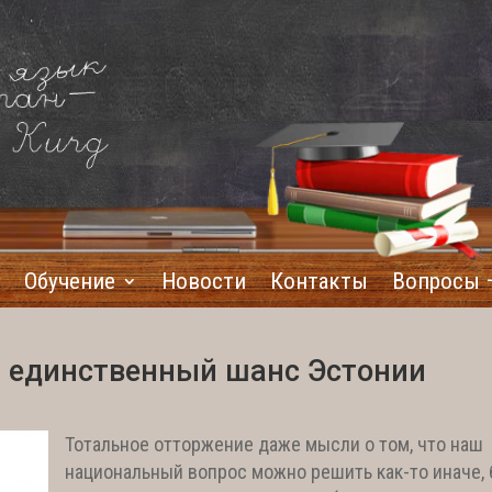
Обучение
Новости
Контакты
Вопросы 
 единственный шанс Эстонии
Тотальное отторжение даже мысли о том, что наш
национальный вопрос можно решить как-то иначе, 