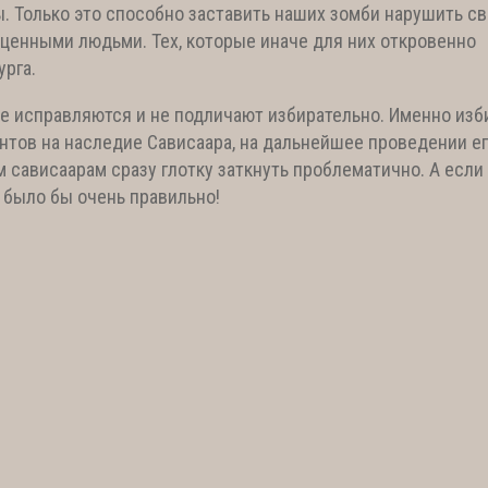
 Только это способно заставить наших зомби нарушить с
ценными людьми. Тех, которые иначе для них откровенно
урга.
е исправляются и не подличают избирательно. Именно из
нтов на наследие Сависаара, на дальнейшее проведении е
м сависаарам сразу глотку заткнуть проблематично. А если
о было бы очень правильно!