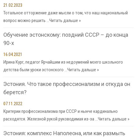
21.02.2023
Тотальное отторжение даже мысли о том, что наш национальный
вопрос можно решить …
Читать дальше »
Обучение эстонскому: поздний СССР – до конца
90-х
16.04.2021
Ирина Кург, педагог Ярчайшим из недоумений моего школьного
детства были уроки эстонского …
Читать дальше »
Эстония. Что такое профессионализм и откуда он
берется?
07.11.2022
Критерии профессионализма при СССР и нынче кардинально
расходятся. Железной рукой руководимая из-за …
Читать дальше »
Эстония: комплекс Наполеона, или как размыть