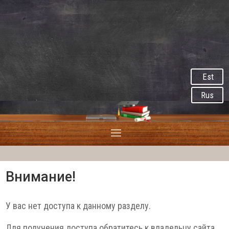
Est
Rus
Внимание!
У вас нет доступа к данному разделу.
Для получения доступа обратитесь к владельцу сайта