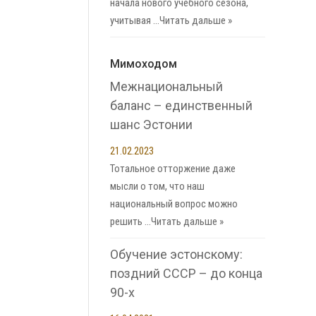
начала нового учебного сезона,
учитывая …
Читать дальше »
Мимоходом
Межнациональный
баланс – единственный
шанс Эстонии
21.02.2023
Тотальное отторжение даже
мысли о том, что наш
национальный вопрос можно
решить …
Читать дальше »
Обучение эстонскому:
поздний СССР – до конца
90-х