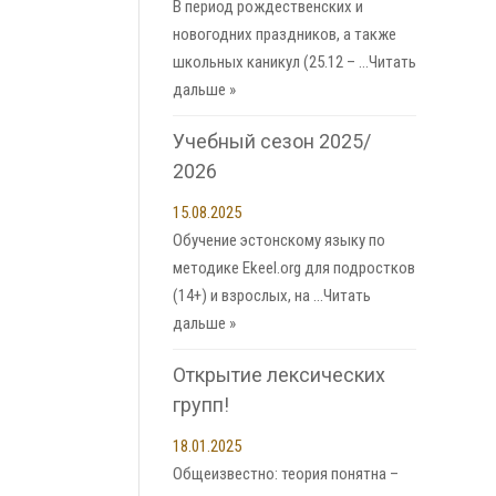
В период рождественских и
новогодних праздников, а также
школьных каникул (25.12 – …
Читать
дальше »
Учебный сезон 2025/
2026
15.08.2025
Обучение эстонскому языку по
методике Ekeel.org для подростков
(14+) и взрослых, на …
Читать
дальше »
Открытие лексических
групп!
18.01.2025
Общеизвестно: теория понятна –