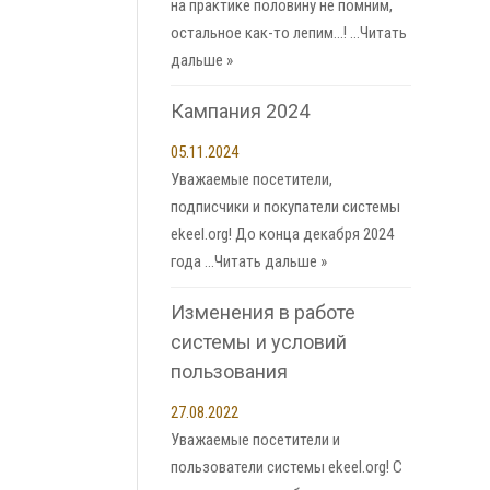
на практике половину не помним,
остальное как-то лепим…! …
Читать
дальше »
Кампания 2024
05.11.2024
Уважаемые посетители,
подписчики и покупатели системы
ekeel.org! До конца декабря 2024
года …
Читать дальше »
Изменения в работе
системы и условий
пользования
27.08.2022
Уважаемые посетители и
пользователи системы ekeel.org! С