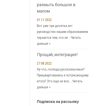
размыть большое в
малом
01.11.2022
Вот уже три десятка лет
руководство нашим образованием
терзается тем, что не …
Читать
дальше »
Прощай, интеграция!
27.08.2022
Ну что, господа русскоязычные?
Пришвартовались к потрясающему
итогу? Это еще не все, …
Читать
дальше »
Подписка на рассылку