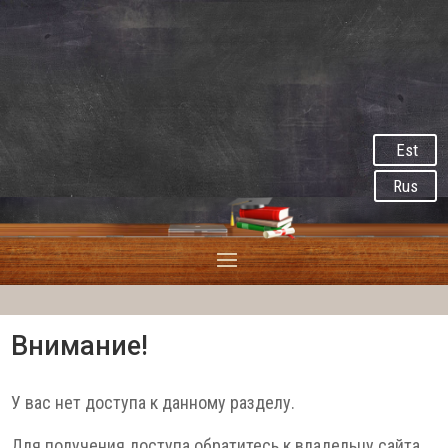
Est
Rus
Внимание!
У вас нет доступа к данному разделу.
Для получения доступа обратитесь к владельцу сайта