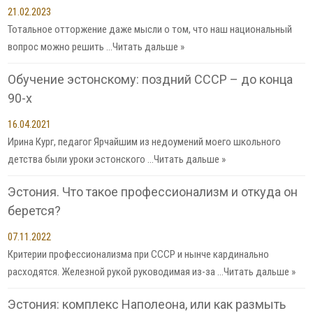
21.02.2023
Тотальное отторжение даже мысли о том, что наш национальный
вопрос можно решить …
Читать дальше »
Обучение эстонскому: поздний СССР – до конца
90-х
16.04.2021
Ирина Кург, педагог Ярчайшим из недоумений моего школьного
детства были уроки эстонского …
Читать дальше »
Эстония. Что такое профессионализм и откуда он
берется?
07.11.2022
Критерии профессионализма при СССР и нынче кардинально
расходятся. Железной рукой руководимая из-за …
Читать дальше »
Эстония: комплекс Наполеона, или как размыть