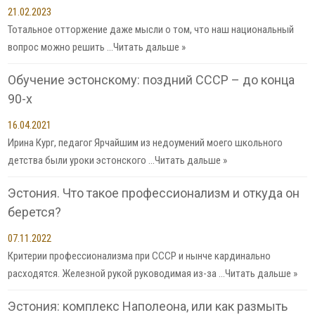
21.02.2023
Тотальное отторжение даже мысли о том, что наш национальный
вопрос можно решить …
Читать дальше »
Обучение эстонскому: поздний СССР – до конца
90-х
16.04.2021
Ирина Кург, педагог Ярчайшим из недоумений моего школьного
детства были уроки эстонского …
Читать дальше »
Эстония. Что такое профессионализм и откуда он
берется?
07.11.2022
Критерии профессионализма при СССР и нынче кардинально
расходятся. Железной рукой руководимая из-за …
Читать дальше »
Эстония: комплекс Наполеона, или как размыть