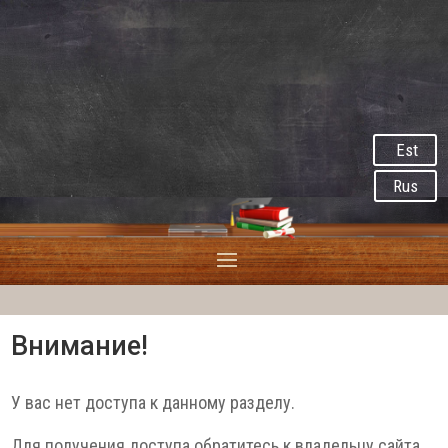
Est
Rus
Внимание!
У вас нет доступа к данному разделу.
Для получения доступа обратитесь к владельцу сайта