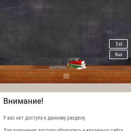
Est
Rus
Внимание!
У вас нет доступа к данному разделу.
Для получения доступа обратитесь к владельцу сайта