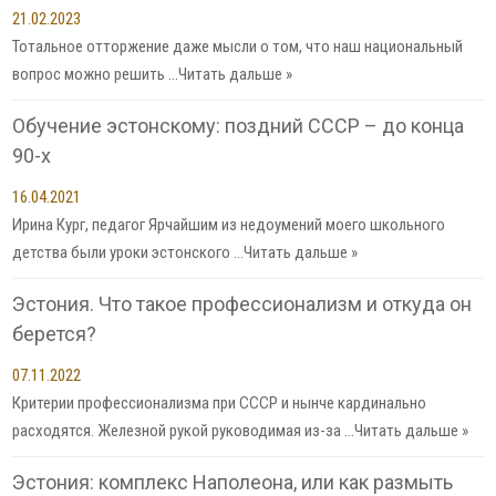
21.02.2023
Тотальное отторжение даже мысли о том, что наш национальный
вопрос можно решить …
Читать дальше »
Обучение эстонскому: поздний СССР – до конца
90-х
16.04.2021
Ирина Кург, педагог Ярчайшим из недоумений моего школьного
детства были уроки эстонского …
Читать дальше »
Эстония. Что такое профессионализм и откуда он
берется?
07.11.2022
Критерии профессионализма при СССР и нынче кардинально
расходятся. Железной рукой руководимая из-за …
Читать дальше »
Эстония: комплекс Наполеона, или как размыть