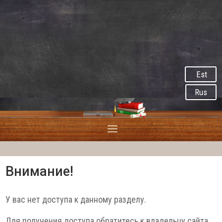
Est
Rus
Внимание!
У вас нет доступа к данному разделу.
Для получения доступа обратитесь к владельцу сайта