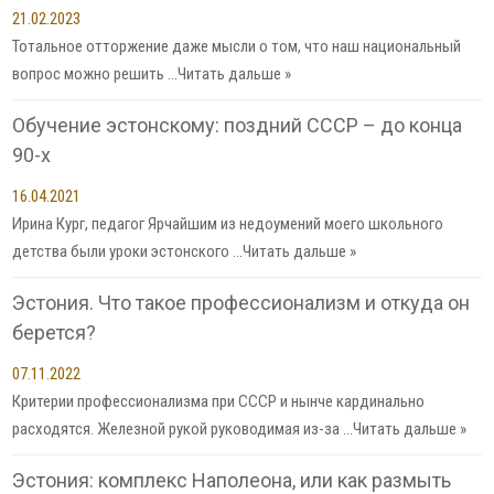
21.02.2023
Тотальное отторжение даже мысли о том, что наш национальный
вопрос можно решить …
Читать дальше »
Обучение эстонскому: поздний СССР – до конца
90-х
16.04.2021
Ирина Кург, педагог Ярчайшим из недоумений моего школьного
детства были уроки эстонского …
Читать дальше »
Эстония. Что такое профессионализм и откуда он
берется?
07.11.2022
Критерии профессионализма при СССР и нынче кардинально
расходятся. Железной рукой руководимая из-за …
Читать дальше »
Эстония: комплекс Наполеона, или как размыть