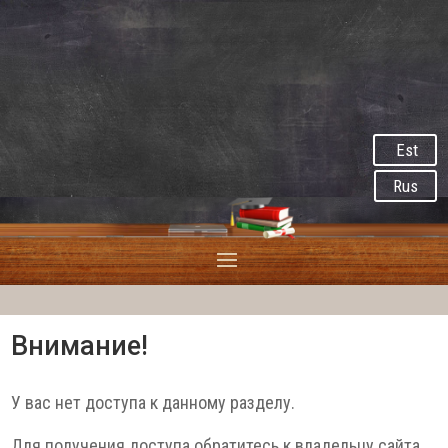
Est
Rus
Внимание!
У вас нет доступа к данному разделу.
Для получения доступа обратитесь к владельцу сайта