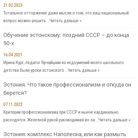
21.02.2023
Тотальное отторжение даже мысли о том, что наш национальный
вопрос можно решить …
Читать дальше »
Обучение эстонскому: поздний СССР – до конца
90-х
16.04.2021
Ирина Кург, педагог Ярчайшим из недоумений моего школьного
детства были уроки эстонского …
Читать дальше »
Эстония. Что такое профессионализм и откуда он
берется?
07.11.2022
Критерии профессионализма при СССР и нынче кардинально
расходятся. Железной рукой руководимая из-за …
Читать дальше »
Эстония: комплекс Наполеона, или как размыть