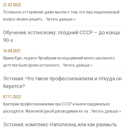
21.02.2023
Тотальное отторжение даже мысли о том, что наш национальный
вопрос можно решить …
Читать дальше »
Обучение эстонскому: поздний СССР – до конца
90-х
16.04.2021
Ирина Кург, педагог Ярчайшим из недоумений моего школьного
детства были уроки эстонского …
Читать дальше »
Эстония. Что такое профессионализм и откуда он
берется?
07.11.2022
Критерии профессионализма при СССР и нынче кардинально
расходятся. Железной рукой руководимая из-за …
Читать дальше »
Эстония: комплекс Наполеона, или как размыть