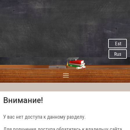
Est
Rus
Внимание!
У вас нет доступа к данному разделу.
Для получения доступа обратитесь к владельцу сайта