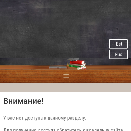
Est
Rus
Внимание!
У вас нет доступа к данному разделу.
Для получения доступа обратитесь к владельцу сайта