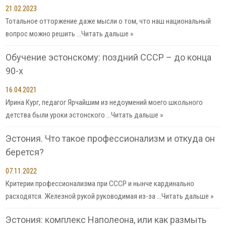
21.02.2023
Тотальное отторжение даже мысли о том, что наш национальный
вопрос можно решить …
Читать дальше »
Обучение эстонскому: поздний СССР – до конца
90-х
16.04.2021
Ирина Кург, педагог Ярчайшим из недоумений моего школьного
детства были уроки эстонского …
Читать дальше »
Эстония. Что такое профессионализм и откуда он
берется?
07.11.2022
Критерии профессионализма при СССР и нынче кардинально
расходятся. Железной рукой руководимая из-за …
Читать дальше »
Эстония: комплекс Наполеона, или как размыть