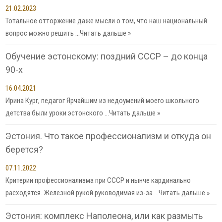
21.02.2023
Тотальное отторжение даже мысли о том, что наш национальный
вопрос можно решить …
Читать дальше »
Обучение эстонскому: поздний СССР – до конца
90-х
16.04.2021
Ирина Кург, педагог Ярчайшим из недоумений моего школьного
детства были уроки эстонского …
Читать дальше »
Эстония. Что такое профессионализм и откуда он
берется?
07.11.2022
Критерии профессионализма при СССР и нынче кардинально
расходятся. Железной рукой руководимая из-за …
Читать дальше »
Эстония: комплекс Наполеона, или как размыть