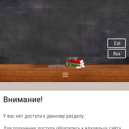
Est
Rus
Внимание!
У вас нет доступа к данному разделу.
Для получения доступа обратитесь к владельцу сайта