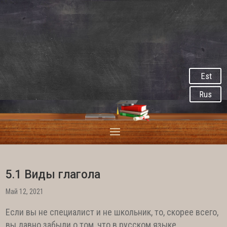
Est
Rus
5.1 Виды глагола
Май 12, 2021
Если вы не специалист и не школьник, то, скорее всего,
вы давно забыли о том, что в русском языке