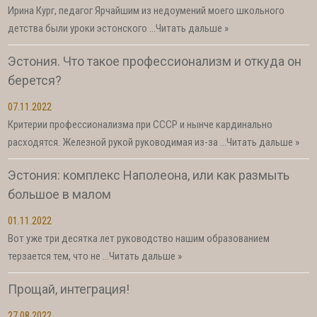
Ирина Кург, педагог Ярчайшим из недоумений моего школьного
детства были уроки эстонского …
Читать дальше »
Эстония. Что такое профессионализм и откуда он
берется?
07.11.2022
Критерии профессионализма при СССР и нынче кардинально
расходятся. Железной рукой руководимая из-за …
Читать дальше »
Эстония: комплекс Наполеона, или как размыть
большое в малом
01.11.2022
Вот уже три десятка лет руководство нашим образованием
терзается тем, что не …
Читать дальше »
Прощай, интеграция!
27.08.2022