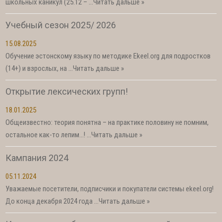
школьных каникул (25.12 – …
Читать дальше »
Учебный сезон 2025/ 2026
15.08.2025
Обучение эстонскому языку по методике Ekeel.org для подростков
(14+) и взрослых, на …
Читать дальше »
Открытие лексических групп!
18.01.2025
Общеизвестно: теория понятна – на практике половину не помним,
остальное как-то лепим…! …
Читать дальше »
Кампания 2024
05.11.2024
Уважаемые посетители, подписчики и покупатели системы ekeel.org!
До конца декабря 2024 года …
Читать дальше »