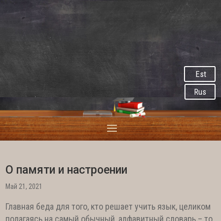
Est
Rus
О памяти и настроении
Май 21, 2021
Главная беда для того, кто решает учить язык, целиком
полагаясь на самый обычный, алфавитный словарь – то,