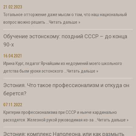
21.02.2023
Тотальное отторжение даже мысли о том, что наш национальный
вопрос можно решить …
Читать дальше »
Обучение эстонскому: поздний СССР – до конца
90-х
16.04.2021
Ирина Кург, педагог Ярчайшим из недоумений моего школьного
детства были уроки эстонского …
Читать дальше »
Эстония. Что такое профессионализм и откуда он
берется?
07.11.2022
Критерии профессионализма при СССР и нынче кардинально
расходятся. Железной рукой руководимая из-за …
Читать дальше »
Эстония: комплекс Наполеона, или как размыть