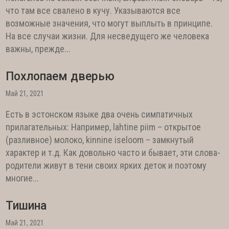
что там все свалено в кучу. Указываются все
возможные значения, что могут выплыть в принципе.
На все случаи жизни. Для несведущего же человека
важны, прежде...
Похлопаем дверью
Май 21, 2021
Есть в эстонском языке два очень симпатичных
прилагательных: Например, lahtine piim – открытое
(разливное) молоко, kinnine iseloom – замкнутый
характер и т.д. Как довольно часто и бывает, эти слова-
родители живут в тени своих ярких деток и поэтому
многие...
Тишина
Май 21, 2021